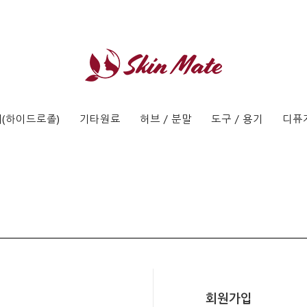
(하이드로졸)
기타원료
허브 / 분말
도구 / 용기
디퓨
회원가입