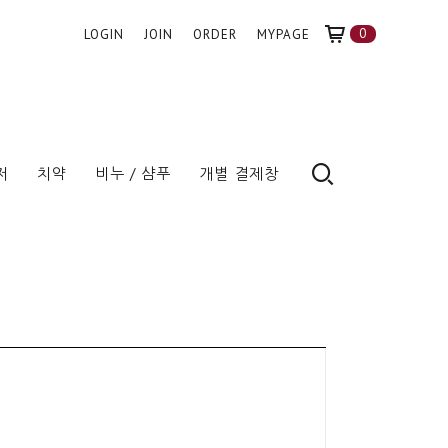
0
LOGIN
JOIN
ORDER
MYPAGE
저
치약
비누 / 샴푸
개별 결제창