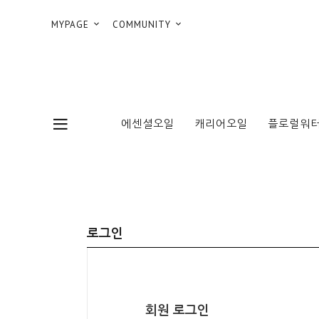
MYPAGE
COMMUNITY
에센셜오일
캐리어오일
플로럴워터
로그인
회원 로그인