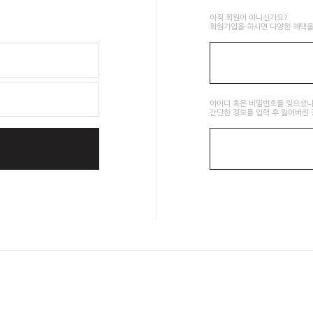
아직 회원이 아니신가요?
회원가입을 하시면 다양한 혜택을
아이디 혹은 비밀번호를 잊으셨나
간단한 정보를 입력 후 잃어버린 