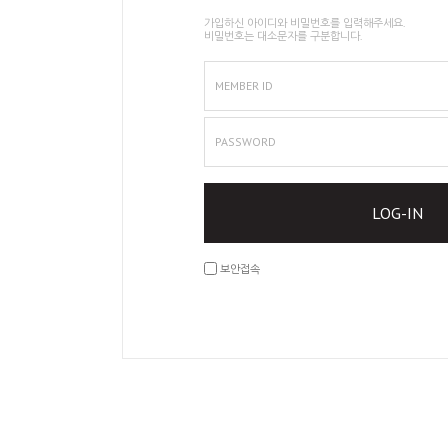
가입하신 아이디와 비밀번호를 입력해주세요.
비밀번호는 대소문자를 구분합니다.
MEMBER ID
PASSWORD
LOG-IN
보안접속