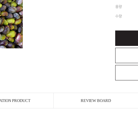
용량
수량
ATION PRODUCT
REVIEW BOARD