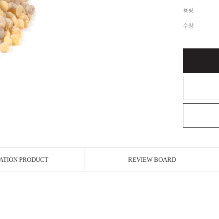
용량
수량
ATION PRODUCT
REVIEW BOARD