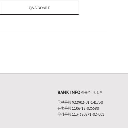
Q&A BOARD
BANK INFO
예금주 : 김성은
국민은행 922902-01-141730
농협은행 1106-12-025580
우리은행 113-380871-02-001