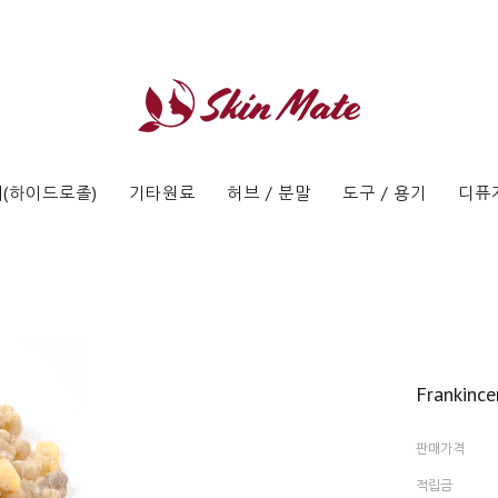
(하이드로졸)
기타원료
허브 / 분말
도구 / 용기
디퓨
Frankince
판매가격
적립금