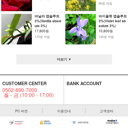
90원 적립
바닐라 앱솔루트
바이올렛 앱솔루트
3%(Vanilla absol
3%(Violet leaf ab
ute 3%)
solute 3%)
17,800원
10,800원
170원 적립
100원 적립
더보기 ▼
CUSTOMER CENTER
BANK ACCOUNT
0502-890-7000
월 - 금 (10:00 - 17:00)
PC 버전
이용안내
고객센터