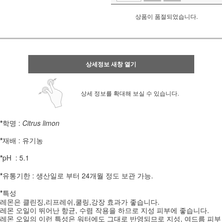
상품이 품절되었습니다.
상세정보 새창 열기
상세 정보를 확대해 보실 수 있습니다.
*
학명
:
Citrus limon
*
재배
: 유기농
*
pH
: 5.1
*
유통기한
: 생산일로 부터 24개월 정도 보관 가능.
*
특성
레몬은 클린징,리프레쉬,쿨링,강장 효과가 좋습니다.
레몬 오일이 뛰어난 항균, 수렴 작용을 하므로 지성 피부에 좋습니다.
레몬 오일의 이런 특성은 워터에도 그대로 반영되므로 지성, 여드름 피부