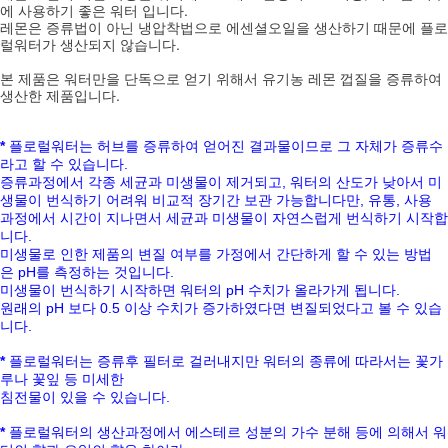
에 사용하기 좋은 워터 입니다.
레몬은 증류법이 아닌 냉압착법으로 에센셜오일을 생산하기 때문에 플로
럴워터가 생산되지 않습니다.
본 제품은 워터만을 단독으로 얻기 위해서 유기농 레몬 껍질을 증류하여
생산한 제품입니다.
*
플로럴워터는 허브를 증류하여 얻어진 결과물이므로 그 자체가 증류수
라고 할 수 있습니다
.
증류과정에서 각종 세균과 미생물이 제거되고, 워터의 산도가 낮아서 미
생물이 번식하기 어려워 비교적 장기간 보관 가능합니다만
,
유통
,
사용
과정에서 시간이 지나면서 세균과 미생물이 자연스럽게 번식하기 시작합
니다
.
미생물로 인한 제품의 변질 여부를 가정에서 간단하게 할 수 있는 방법
은
pH
를 측정하는 것입니다
.
미생물이 번식하기 시작하면 워터의
pH
수치가 올라가게 됩니다
.
원래의
pH
보다
0.5
이상 수치가 증가하였다면 변질되었다고 볼 수 있습
니다
.
*
플로럴워터는 증류후 필터로 걸러내지만 워터의 종류에 따라서는 꽃가
루나 꽃잎 등 미세한
침전물이 있을 수
있습니다
.
*
플로럴워터의
생산과정에서 에스테르 성분의 가수 분해 등에 의해서 워